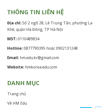
THÔNG TIN LIÊN HỆ
Địa chỉ:
Số 2 ngõ 28, Lê Trọng Tấn, phường La
Khê, quận Hà Đông, TP Hà Nội
MST:
0110489834
Hotline:
0877790395 hoặc 0902131248
Email:
hm.edu.kr@gmail.com
Website:
hmkorea.edu.com
DANH MỤC
Trang chủ
Về HM Edu