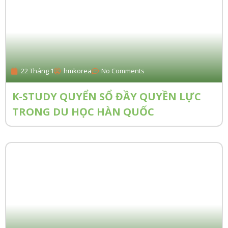
22 Tháng 1
hmkorea
No Comments
K-STUDY QUYỂN SỔ ĐẦY QUYỀN LỰC
TRONG DU HỌC HÀN QUỐC