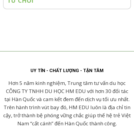
TỪ CHỐI
UY TÍN - CHẤT LƯỢNG - TẬN TÂM
Hơn 5 năm kinh nghiệm, Trung tâm tư vấn du học
CÔNG TY TNHH DU HỌC HM EDU với hơn 30 đối tác
tại Hàn Quốc và cam kết đem đến dịch vụ tối ưu nhất.
Trên hành trình vút bay đó, HM EDU luôn là địa chỉ tin
cậy, trở thành bệ phóng vững chắc giúp thế hệ trẻ Việt
Nam “cất cánh” đến Hàn Quốc thành công.