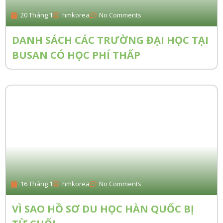
20 Tháng 1
hmkorea
No Comments
DANH SÁCH CÁC TRƯỜNG ĐẠI HỌC TẠI
BUSAN CÓ HỌC PHÍ THẤP
16 Tháng 1
hmkorea
No Comments
VÌ SAO HỒ SƠ DU HỌC HÀN QUỐC BỊ