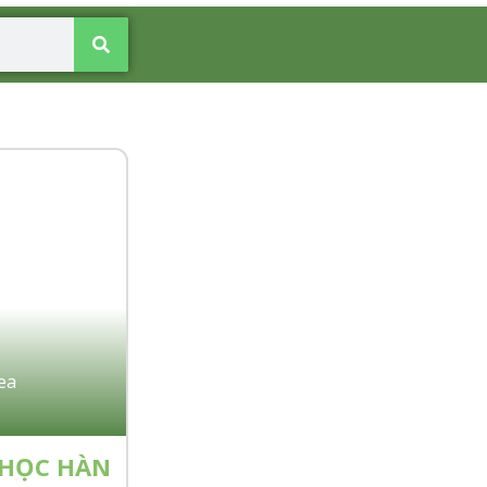
ea
 HỌC HÀN