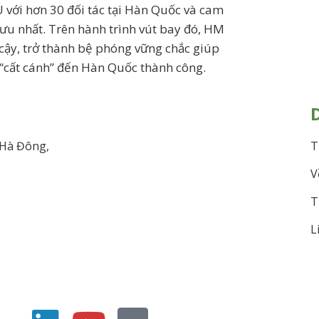
i hơn 30 đối tác tại Hàn Quốc và cam
 ưu nhất. Trên hành trình vút bay đó, HM
n cậy, trở thành bệ phóng vững chắc giúp
 “cất cánh” đến Hàn Quốc thành công.
 Hà Đông,
T
V
T
L