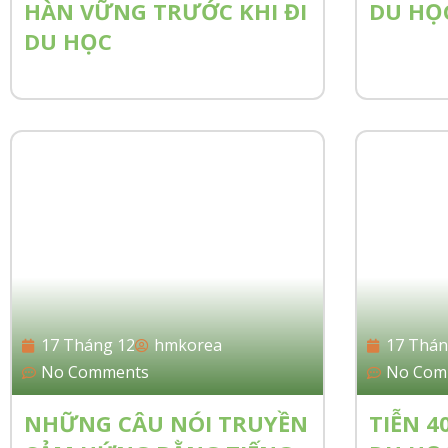
HÀN VỮNG TRƯỚC KHI ĐI
DU HỌC
DU HỌC
17 Tháng 12
hmkorea
17 Thán
No Comments
No Com
NHỮNG CÂU NÓI TRUYỀN
TIỄN 4