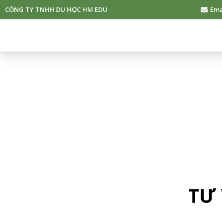
CÔNG TY TNHH DU HỌC HM EDU
Ema
TƯ