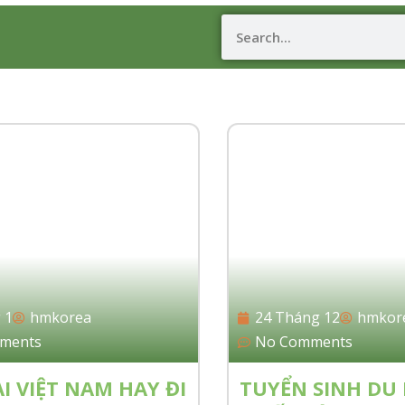
 1
hmkorea
24 Tháng 12
hmkor
ments
No Comments
I VIỆT NAM HAY ĐI
TUYỂN SINH DU