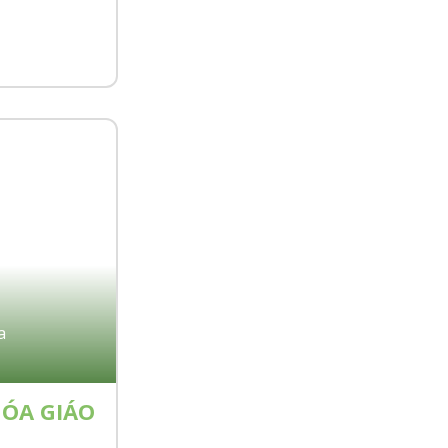
a
HÓA GIÁO