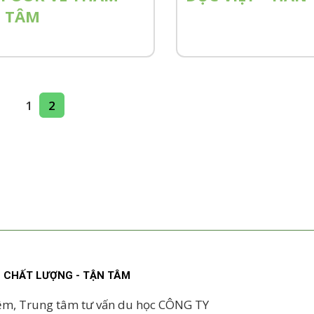
 TÂM
1
2
 - CHẤT LƯỢNG - TẬN TÂM
ệm, Trung tâm tư vấn du học CÔNG TY