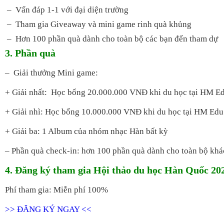
– Vấn đáp 1-1 với đại diện trường
– Tham gia Giveaway và mini game rinh quà khủng
– Hơn 100 phần quà dành cho toàn bộ các bạn đến tham dự
3. Phần quà
– Giải thưởng Mini game:
+ Giải nhất: Học bổng 20.000.000 VNĐ khi du học tại HM E
+ Giải nhì: Học bổng 10.000.000 VNĐ khi du học tại HM Edu
+ Giải ba: 1 Album của nhóm nhạc Hàn bất kỳ
– Phần quà check-in: hơn 100 phần quà dành cho toàn bộ kh
4. Đăng ký tham gia Hội thảo du học Hàn Quốc 2
Phí tham gia: Miễn phí 100%
>> ĐĂNG KÝ NGAY <<