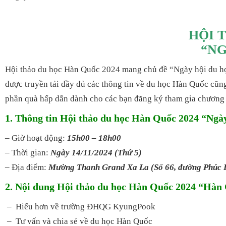
HỘI 
“NG
Hội thảo du học Hàn Quốc 2024 mang chủ đề “Ngày hội du họ
được truyền tải đầy đủ các thông tin về du học Hàn Quốc cũ
phần quà hấp dẫn dành cho các bạn đăng ký tham gia chương 
1. Thông tin Hội thảo du học Hàn Quốc 2024 “Ngà
– Giờ hoạt động:
15h00 – 18h00
– Thời gian:
Ngày 14/11/2024 (Thứ 5)
– Địa điểm:
Mường Thanh Grand Xa La (Số 66, đường Phúc L
2. Nội dung Hội thảo du học Hàn Quốc 2024 “Hàn
– Hiểu hơn về trường ĐHQG KyungPook
– Tư vấn và chia sẻ về du học Hàn Quốc