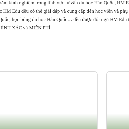
năm kinh nghiệm trong lĩnh vực tư vấn du học Hàn Quốc, HM Ed
ọc HM Edu đều có thể giải đáp và cung cấp đến học viên và phụ
 Quốc, học bổng du học Hàn Quốc… đều được đội ngũ HM Edu tư
 CHÍNH XÁC và MIỄN PHÍ.