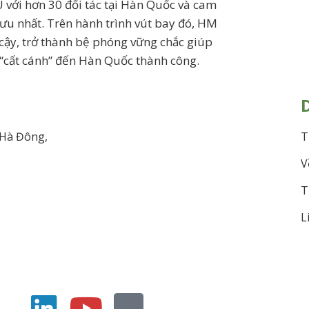
i hơn 30 đối tác tại Hàn Quốc và cam
 ưu nhất. Trên hành trình vút bay đó, HM
n cậy, trở thành bệ phóng vững chắc giúp
 “cất cánh” đến Hàn Quốc thành công.
 Hà Đông,
T
V
T
L