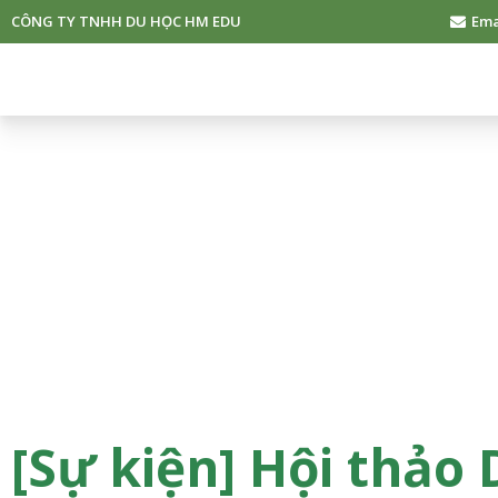
CÔNG TY TNHH DU HỌC HM EDU
Ema
[Sự kiện] Hội thảo