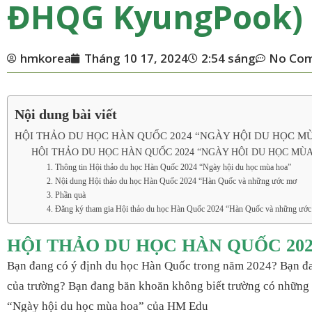
ĐHQG KyungPook)
hmkorea
Tháng 10 17, 2024
2:54 sáng
No Co
Nội dung bài viết
HỘI THẢO DU HỌC HÀN QUỐC 2024 “NGÀY HỘI DU HỌC M
HỘI THẢO DU HỌC HÀN QUỐC 2024 “NGÀY HỘI DU HỌC MÙ
1. Thông tin Hội thảo du học Hàn Quốc 2024 “Ngày hội du học mùa hoa”
2. Nội dung Hội thảo du học Hàn Quốc 2024 “Hàn Quốc và những ước mơ
3. Phần quà
4. Đăng ký tham gia Hội thảo du học Hàn Quốc 2024 “Hàn Quốc và những ướ
HỘI THẢO DU HỌC HÀN QUỐC 20
Bạn đang có ý định du học Hàn Quốc trong năm 2024? Bạn đa
của trường? Bạn đang băn khoăn không biết trường có những đ
“Ngày hội du học mùa hoa” của HM Edu