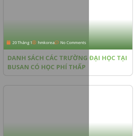
20 Tháng 1
hmkorea
No Comments
DANH SÁCH CÁC TRƯỜNG ĐẠI HỌC TẠI
BUSAN CÓ HỌC PHÍ THẤP