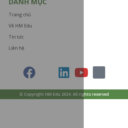
DANH MỤC
Trang chủ
Về HM Edu
Tin tức
Liên hệ
© Copyright HM Edu 2024. All rights reserved