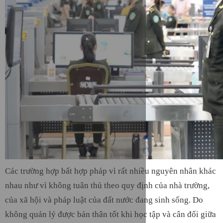
Các trường hợp bất hợp pháp vì rất nhiều nguyên nhân khác
nhau như vì không tuân thủ theo quy định của nhà trường,
của xã hội và pháp luật của đất nước đang sinh sống. Do
không quản lý được bản thân tốt khi học tập và cân đối giữa