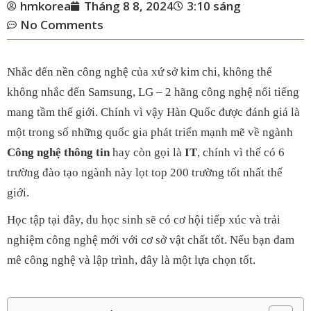
hmkorea
Tháng 8 8, 2024
3:10 sáng
No Comments
Nhắc đến nền công nghệ của xứ sở kim chi, không thể
không nhắc đến Samsung, LG – 2 hãng công nghệ nổi tiếng
mang tầm thế giới. Chính vì vậy Hàn Quốc được đánh giá là
một trong số những quốc gia phát triển mạnh mẽ về ngành
Công nghệ thông tin
hay còn gọi là
IT
, chính vì thế có 6
trường đào tạo ngành này lọt top 200 trường tốt nhất thế
giới.
Học tập tại đây, du học sinh sẽ có cơ hội tiếp xúc và trải
nghiệm công nghệ mới với cơ sở vật chất tốt. Nếu bạn đam
mê công nghệ và lập trình, đây là một lựa chọn tốt.