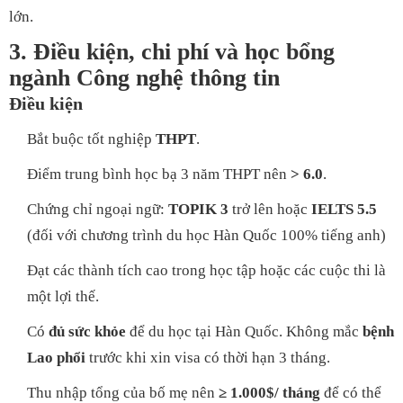
lớn.
3. Điều kiện, chi phí và học bổng
ngành Công nghệ thông tin
Điều kiện
Bắt buộc tốt nghiệp
THPT
.
Điểm trung bình học bạ 3 năm THPT nên
> 6.0
.
Chứng chỉ ngoại ngữ:
TOPIK 3
trở lên hoặc
IELTS 5.5
(đối với chương trình du học Hàn Quốc 100% tiếng anh)
Đạt các thành tích cao trong học tập hoặc các cuộc thi là
một lợi thế.
Có
đủ sức khỏe
để du học tại Hàn Quốc. Không mắc
bệnh
Lao phổi
trước khi xin visa có thời hạn 3 tháng.
Thu nhập tổng của bố mẹ nên
≥ 1.000$/ tháng
để có thể