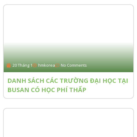
20 Tháng 1
hmkorea
No Comments
DANH SÁCH CÁC TRƯỜNG ĐẠI HỌC TẠI
BUSAN CÓ HỌC PHÍ THẤP