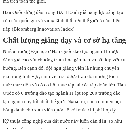
mà trên toàn thế giới.
Hàn Quốc đứng đầu trong BXH Đánh giá năng lực sáng tạo
của các quốc gia và vùng lãnh thổ trên thế giới 5 năm liên
tiếp (Bloomberg Innovation Index)
Chất lượng giảng dạy và cơ sở hạ tầng
Nhiều trường Đại học ở Hàn Quốc đào tạo ngành IT được
đánh giá cao với chương trình học gắn liền và bắt kịp với xu
hướng. Bên cạnh đó, đội ngũ giảng viên là những chuyên
gia trong lĩnh vực, sinh viên sẽ được trau dồi những kiến
thức thực tiễn và có cơ hội thực tập tại các tập đoàn lớn. Hàn
Quốc có 6 trường đào tạo ngành IT lọt top 200 trường đào
tạo ngành này tốt nhất thế giới. Ngoài ra, còn có nhiều học
bổng dành cho sinh viên quốc tế với mức chi phí hợp lý.
Kỹ thuật công nghệ của đất nước này luôn dẫn đầu, sở hữu