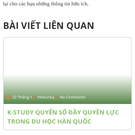
lại cho các bạn những thông tin hữu ích.
BÀI VIẾT LIÊN QUAN
22 Tháng 1
hmkorea
No Comments
K-STUDY QUYỂN SỔ ĐẦY QUYỀN LỰC
TRONG DU HỌC HÀN QUỐC