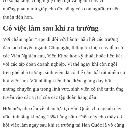
cơ sở hạ tầng, công nghệ hiện đại và ngành này có
những phát minh giúp cho đời sống của con người trở nên
thuận tiện hơn.
Có việc làm sau khi ra trường
Với châm ngôn ”Học đi đôi với hành” hầu hết các trường
đào tạo chuyên ngành Công nghệ thông tin hiện nay đều có
các Viện Nghiên cứu, Viện Khoa học kỹ thuật hoặc liên kết
với các tập đoàn doanh nghiệp. Vì thế ngay khi còn ngồi
trên ghế nhà trường, sinh viên đã có thể nắm bắt rất nhiều cơ
hội việc làm. Với những kiến thức được giảng dạy bởi
những chuyên gia trong lĩnh vực, sinh viên có thể tự tin ứng
tuyển vào các vị trí của các tập đoàn hàng đầu.
Hơn nữa, nhu cầu về nhân lực tại Hàn Quốc cho ngành này
ước tính tăng khoảng 13% hằng năm. Điều này cho thấy cơ
hội việc làm ngay sau khi ra trường tại Hàn Quốc là vô cùng