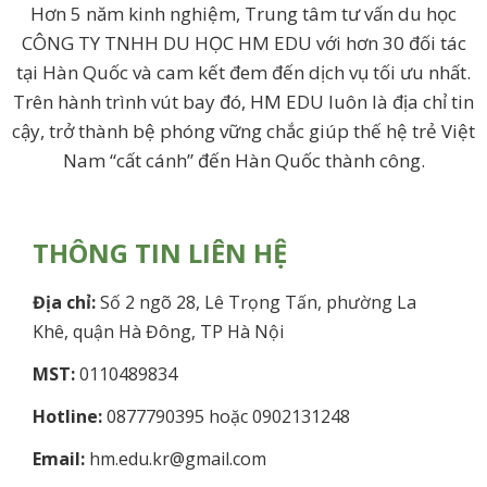
Hơn 5 năm kinh nghiệm, Trung tâm tư vấn du học
CÔNG TY TNHH DU HỌC HM EDU với hơn 30 đối tác
tại Hàn Quốc và cam kết đem đến dịch vụ tối ưu nhất.
Trên hành trình vút bay đó, HM EDU luôn là địa chỉ tin
cậy, trở thành bệ phóng vững chắc giúp thế hệ trẻ Việt
Nam “cất cánh” đến Hàn Quốc thành công.
THÔNG TIN LIÊN HỆ
Địa chỉ:
Số 2 ngõ 28, Lê Trọng Tấn, phường La
Khê, quận Hà Đông, TP Hà Nội
MST:
0110489834
Hotline:
0877790395 hoặc 0902131248
Email:
hm.edu.kr@gmail.com