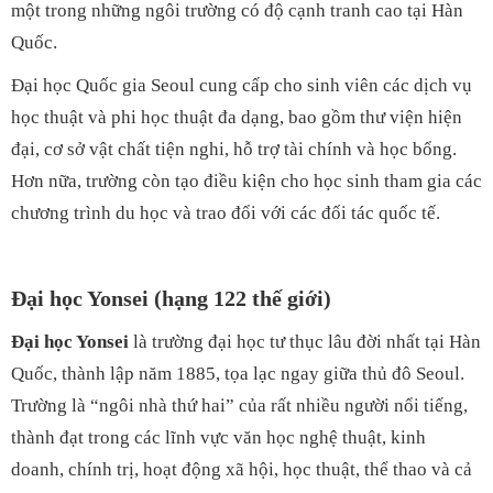
một trong những ngôi trường có độ cạnh tranh cao tại Hàn
Quốc.
Đại học Quốc gia Seoul cung cấp cho sinh viên các dịch vụ
học thuật và phi học thuật đa dạng, bao gồm thư viện hiện
đại, cơ sở vật chất tiện nghi, hỗ trợ tài chính và học bổng.
Hơn nữa, trường còn tạo điều kiện cho học sinh tham gia các
chương trình du học và trao đổi với các đối tác quốc tế.
Đại học Yonsei (hạng 122 thế giới)
Đại học Yonsei
là trường đại học tư thục lâu đời nhất tại Hàn
Quốc, thành lập năm 1885, tọa lạc ngay giữa thủ đô Seoul.
Trường là “ngôi nhà thứ hai” của rất nhiều người nổi tiếng,
thành đạt trong các lĩnh vực văn học nghệ thuật, kinh
doanh, chính trị, hoạt động xã hội, học thuật, thể thao và cả