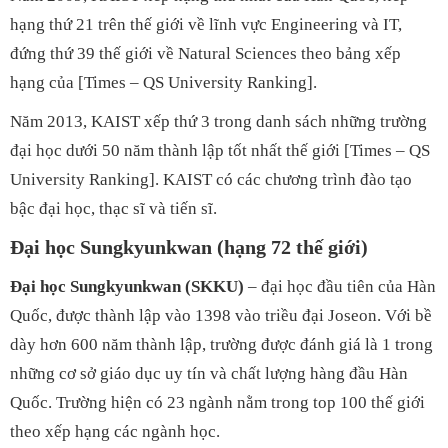
hạng thứ 21 trên thế giới về lĩnh vực Engineering và IT,
đứng thứ 39 thế giới về Natural Sciences theo bảng xếp
hạng của [Times – QS University Ranking].
Năm 2013, KAIST xếp thứ 3 trong danh sách những trường
đại học dưới 50 năm thành lập tốt nhất thế giới [Times – QS
University Ranking]. KAIST có các chương trình đào tạo
bậc đại học, thạc sĩ và tiến sĩ.
Đại học Sungkyunkwan (hạng 72 thế giới)
Đại học Sungkyunkwan (SKKU)
– đại học đầu tiên của Hàn
Quốc, được thành lập vào 1398 vào triều đại Joseon. Với bề
dày hơn 600 năm thành lập, trường được đánh giá là 1 trong
những cơ sở giáo dục uy tín và chất lượng hàng đầu Hàn
Quốc. Trường hiện có 23 ngành nằm trong top 100 thế giới
theo xếp hạng các ngành học.