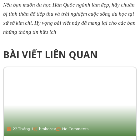
Nếu bạn muốn du học Hàn Quốc ngành làm đẹp, hãy chuẩn
bị tinh thần để tiếp thu và trải nghiệm cuộc sống du học tại
xứ sở kim chi. Hy vọng bài viết này đã mang lại cho các bạn
những thông tin hữu ích
BÀI VIẾT LIÊN QUAN
22 Tháng 1
hmkorea
No Comments