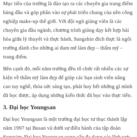
Mục tiêu của trường là đào tạo ra các chuyên gia trang điểm
hàng đầu và góp phần vào sự phát triển chung của nền công
nghiệp make-up thế giới. Với đội ngũ giảng viên là các
chuyên gia đầu ngành, chương trình giảng dạy kết hợp hài
hòa giữa lý thuyết và thực hành, Sungshin đích thực là ngôi
trường dành cho những ai đam mê làm đẹp – thẩm mỹ –
trang điểm.
Bên cạnh đó, mỗi năm trường đều tổ chức rất nhiều các sự
kiện về thẩm mỹ làm đẹp để giúp các bạn sinh viên nâng
cao tay nghề, thỏa sức sáng tạo, phát huy hết những gì mình
đã học được, áp dụng những kiến thức đã học vào thực tiễn.
3.
Đại học Youngsan
Đại học Youngsan là một trường đại học tư thục thành lập
năm 1997 tại Busan và dưới sự điều hành của tập đoàn
Sungsim. Đại học Youngsan cung cấp đa dạng các lĩnh vực