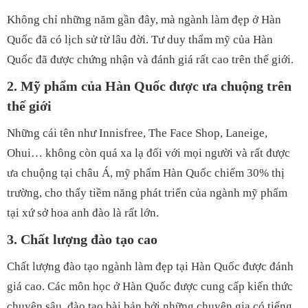
Không chỉ những năm gần đây, mà ngành làm đẹp ở Hàn
Quốc đã có lịch sử từ lâu đời. Tư duy thẩm mỹ của Hàn
Quốc đã được chứng nhận và đánh giá rất cao trên thế giới.
2. Mỹ phẩm của Hàn Quốc được ưa chuộng trên
thế giới
Những cái tên như Innisfree, The Face Shop, Laneige,
Ohui… không còn quá xa lạ đối với mọi người và rất được
ưa chuộng tại châu Á, mỹ phẩm Hàn Quốc chiếm 30% thị
trường, cho thấy tiềm năng phát triển của ngành mỹ phẩm
tại xứ sở hoa anh đào là rất lớn.
3. Chất lượng đào tạo cao
Chất lượng đào tạo ngành làm đẹp tại Hàn Quốc được đánh
giá cao. Các môn học ở Hàn Quốc được cung cấp kiến thức
chuyên sâu, đào tạo bài bản bởi những chuyên gia có tiếng