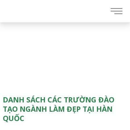
DANH SÁCH CÁC TRƯỜNG ĐÀO
TẠO NGÀNH LÀM ĐẸP TẠI HÀN
QUỐC