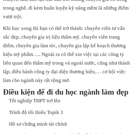
trong nghề, đi kèm huấn luyện kỹ năng mềm là những điểm
vượt trội.
Khi học xong thì bạn có thể trở thành: chuyên viên tư vấn
sắc đẹp, chuyên gia trị liệu thẩm mỹ, chuyên viên trang
điểm, chuyên gia làm tóc, chuyên gia lập kế hoạch thương
hiệu mỹ phẩm….. Ngoài ra có thể xin việc tại các công ty
liên quan đến thẩm mỹ trong và ngoài nước, cũng như thành
lập, điều hành công ty đại diện thương hiệu,… cơ hội việc
làm cho ngành này rất rộng mở.
Điều kiện để đi du học ngành làm đẹp
Tốt nghiệp THPT trở lên
Trình độ tối thiểu Topik 3
Hồ sơ chứng minh tài chính