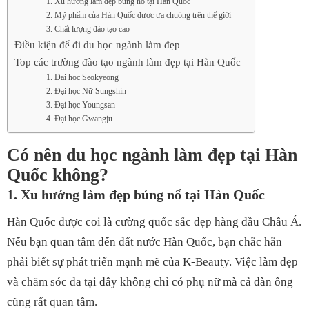
1. Xu hướng làm đẹp bủng nổ tại Hàn Quốc
2. Mỹ phẩm của Hàn Quốc được ưa chuộng trên thế giới
3. Chất lượng đào tạo cao
Điều kiện để đi du học ngành làm đẹp
Top các trường đào tạo ngành làm đẹp tại Hàn Quốc
1. Đại học Seokyeong
2. Đại học Nữ Sungshin
3. Đại học Youngsan
4. Đại học Gwangju
Có nên du học ngành làm đẹp tại Hàn
Quốc không?
1. Xu hướng làm đẹp bủng nổ tại Hàn Quốc
Hàn Quốc được coi là cường quốc sắc đẹp hàng đầu Châu Á.
Nếu bạn quan tâm đến đất nước Hàn Quốc, bạn chắc hẳn
phải biết sự phát triển mạnh mẽ của K-Beauty. Việc làm đẹp
và chăm sóc da tại đây không chỉ có phụ nữ mà cả đàn ông
cũng rất quan tâm.