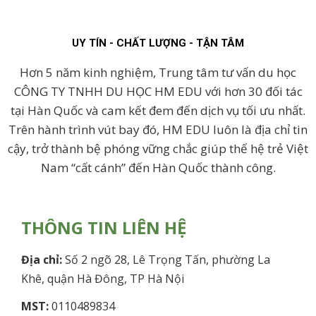
UY TÍN - CHẤT LƯỢNG - TẬN TÂM
Hơn 5 năm kinh nghiệm, Trung tâm tư vấn du học
CÔNG TY TNHH DU HỌC HM EDU với hơn 30 đối tác
tại Hàn Quốc và cam kết đem đến dịch vụ tối ưu nhất.
Trên hành trình vút bay đó, HM EDU luôn là địa chỉ tin
cậy, trở thành bệ phóng vững chắc giúp thế hệ trẻ Việt
Nam “cất cánh” đến Hàn Quốc thành công.
THÔNG TIN LIÊN HỆ
Địa chỉ:
Số 2 ngõ 28, Lê Trọng Tấn, phường La
Khê, quận Hà Đông, TP Hà Nội
MST:
0110489834