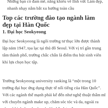
Những bạn có đam mê, năng khiếu về lĩnh vức Làm đẹp,
nhanh nhạy nắm bắt xu hướng toàn cầu
Top các trường đào tạo ngành làm
đẹp tại Hàn Quốc
1.
Đại học Seokyeong
Đại học Seokyeong là ngôi trường tư thục lớn được thành
lập năm 1947, tọa lạc tại thủ đô Seoul. Với vị trí gần trung
tâm thành phố, trường chắc chắn là điểm thu hút sinh viên
khi lựa chọn học tập.
Trường
Seokyeong university ranking là
“một trong 10
trường đại học ứng dụng thực tế nổi tiếng của Hàn Quốc”.
Với các ngành thế mạnh phải kể đến như nghệ thuật thẩm mĩ
với chuyên ngành make up, chăm sóc tóc và da, ngoài ra