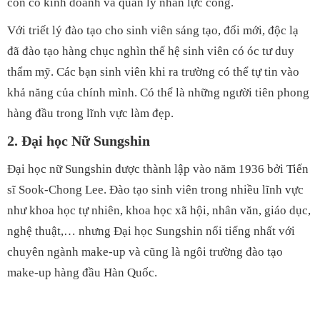
còn có kinh doanh và quản lý nhân lực công.
Với triết lý đào tạo cho sinh viên sáng tạo, đổi mới, độc lạ
đã đào tạo hàng chục nghìn thế hệ sinh viên có óc tư duy
thẩm mỹ. Các bạn sinh viên khi ra trường có thể tự tin vào
khả năng của chính mình. Có thể là những người tiên phong
hàng đầu trong lĩnh vực làm đẹp.
2.
Đại học Nữ Sungshin
Đại học nữ Sungshin được thành lập vào năm 1936 bởi Tiến
sĩ Sook-Chong Lee. Đào tạo sinh viên trong nhiều lĩnh vực
như khoa học tự nhiên, khoa học xã hội, nhân văn, giáo dục,
nghệ thuật,… nhưng Đại học Sungshin nổi tiếng nhất với
chuyên ngành make-up và cũng là ngôi trường đào tạo
make-up hàng đầu Hàn Quốc.