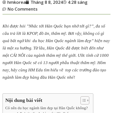
hmkorea
Tháng 8 8, 2024
4:28 sáng
No Comments
Khi được hỏi ”Nhắc tới Hàn Quốc bạn nhớ tới gì?”, đa số
câu trả lời là KPOP, đồ ăn, thẩm mỹ. Bởi vậy, không có gì
quá bất ngờ khi du học Hàn Quốc ngành làm đẹp” hiện nay
là một xu hướng. Từ lâu, Hàn Quốc đã được biết đến như
một
CÁI NÔI
của ngành thẩm mỹ thế giới. Ước tính cứ
1000
người Hàn Quốc sẽ có
13
người phẫu thuật thẩm mỹ. Hôm
nay, hãy cùng HM Edu tìm hiểu về top các trường đào tạo
ngành làm đẹp hàng đầu Hàn Quốc nhé!
Nội dung bài viết
Có nên du học ngành làm đẹp tại Hàn Quốc không?