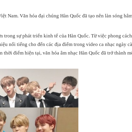
 Việt Nam. Văn hóa đại chúng Hàn Quốc đã tạo nên làn sóng hâm
n trong sự phát triển kinh tế của Hàn Quốc. Từ việc phong cách
iệu nổi tiếng cho đến các địa điểm trong video ca nhạc ngày cà
ến thời điểm hiện tại, văn hóa âm nhạc Hàn Quốc đã trở thành m