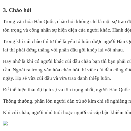
3. Chào hỏi
Trong văn hóa Hàn Quốc, chào hỏi không chỉ là một sự trao đổ
tôn trọng và công nhận sự hiện diện của người khác. Hành độn
Trong khi cúi chào thì tư thế là yếu tố luôn được người Hàn Q
lại thì phải đứng thẳng với phần đầu gối khép lại với nhau.
Hãy nhớ là khi có người khác cúi đầu chào bạn thì bạn phải cúi
cần. Ngoài ra trong văn hóa chào hỏi thì việc cúi đầu cũng đ
ngày. Họ sẽ vừa cúi đầu và vừa trao danh thiếp luôn.
Để thể hiện thái độ lịch sự và tôn trọng nhất, người Hàn Quốc
Thông thường, phần lớn người dân xứ sở kim chi sẽ nghiêng m
Khi cúi chào, người nhỏ tuổi hoặc người có cấp bậc khiêm tốn