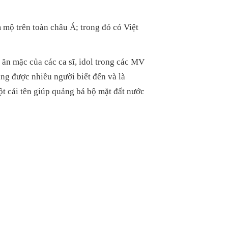
 mộ trên toàn châu Á; trong đó có Việt
 ăn mặc của các ca sĩ, idol trong các MV
ng được nhiều người biết đến và là
ột cái tên giúp quảng bá bộ mặt đất nước