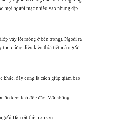
ược mọi người mặc nhiều vào những dịp
lớp váy lót mỏng ở bên trong). Ngoài ra
 theo từng điều kiện thời tiết mà người
c khác, đây cũng là cách giúp giảm báo,
món ăn kèm khá độc đáo. Với những
gười Hàn rất thích ăn cay.