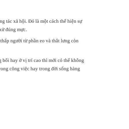
g tác xã hội. Đó là một cách thể hiện sự
 xử đúng mực.
 thấp người từ phần eo và thắt lưng còn
 bối hay ở vị trí cao thì mới có thể không
trong công việc hay trong đời sống hàng