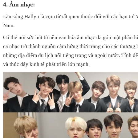
4. Âm nhạc:
Làn sóng Hallyu là cụm từ rất quen thuộc đối với các bạn trẻ
Nam.
Có thể nói sức hút từ nền văn hóa âm nhạc đã góp một phần lớ
ca nhạc trở thành nguồn cảm hứng thời trang cho các thương h
những địa điểm du lịch nổi tiếng trong và ngoài nước. Tính đ
và thúc đẩy kinh tế phát triển lớn mạnh.