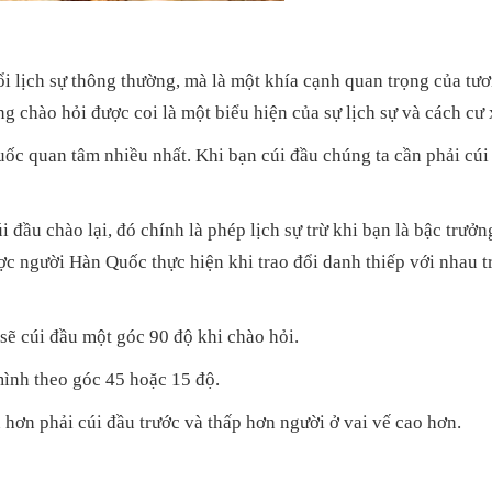
i lịch sự thông thường, mà là một khía cạnh quan trọng của tươn
g chào hỏi được coi là một biểu hiện của sự lịch sự và cách cư
uốc quan tâm nhiều nhất. Khi bạn cúi đầu chúng ta cần phải cúi
 đầu chào lại, đó chính là phép lịch sự trừ khi bạn là bậc trưởng
ược người Hàn Quốc thực hiện khi trao đổi danh thiếp với nhau 
 sẽ cúi đầu một góc 90 độ khi chào hỏi.
ình theo góc 45 hoặc 15 độ.
 hơn phải cúi đầu trước và thấp hơn người ở vai vế cao hơn.