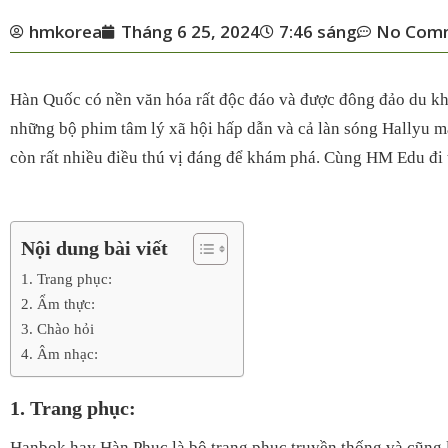
hmkorea
Tháng 6 25, 2024
7:46 sáng
No Com
Hàn Quốc có nền văn hóa rất độc đáo và được đông đảo du khá
những bộ phim tâm lý xã hội hấp dẫn và cả làn sóng Hallyu m
còn rất nhiều điều thú vị đáng để khám phá. Cùng HM Edu đi 
Nội dung bài viết
1. Trang phục:
2. Ẩm thực:
3. Chào hỏi
4. Âm nhạc:
1. Trang phục:
Hanbok hay Hàn Phục là bộ trang phục truyền thống và cũng 