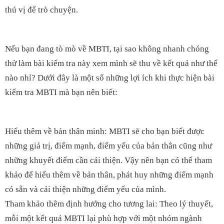
thú vị để trò chuyện.
Nếu bạn đang tò mò về MBTI, tại sao không nhanh chóng
thử làm bài kiểm tra này xem mình sẽ thu về kết quả như thế
nào nhỉ? Dưới đây là một số những lợi ích khi thực hiện bài
kiểm tra MBTI mà bạn nên biết:
Hiểu thêm về bản thân minh: MBTI sẽ cho bạn biết được
những giá trị, điểm mạnh, điểm yếu của bản thân cũng như
những khuyết điểm cần cải thiện. Vậy nên bạn có thể tham
khảo để hiểu thêm về bản thân, phát huy những điểm mạnh
có sẵn và cải thiện những điểm yếu của mình.
Tham khảo thêm định hướng cho tương lai: Theo lý thuyết,
mỗi một kết quả MBTI lại phù hợp với một nhóm ngành