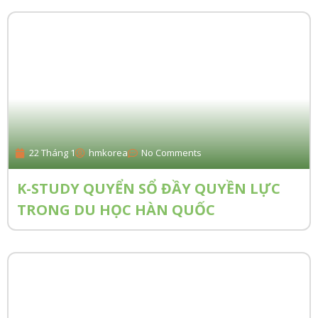
22 Tháng 1
hmkorea
No Comments
K-STUDY QUYỂN SỔ ĐẦY QUYỀN LỰC
TRONG DU HỌC HÀN QUỐC