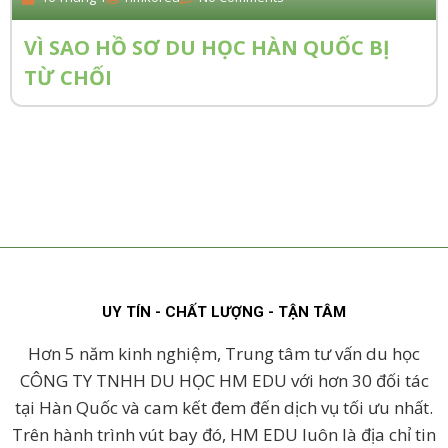
VÌ SAO HỒ SƠ DU HỌC HÀN QUỐC BỊ
TỪ CHỐI
UY TÍN - CHẤT LƯỢNG - TẬN TÂM
Hơn 5 năm kinh nghiệm, Trung tâm tư vấn du học
CÔNG TY TNHH DU HỌC HM EDU với hơn 30 đối tác
tại Hàn Quốc và cam kết đem đến dịch vụ tối ưu nhất.
Trên hành trình vút bay đó, HM EDU luôn là địa chỉ tin