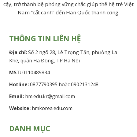
cậy, trở thành bệ phóng vững chắc giúp thế hệ trẻ Việt
Nam “cất cánh” đến Hàn Quốc thành công.
THÔNG TIN LIÊN HỆ
Địa chỉ:
Số 2 ngõ 28, Lê Trọng Tấn, phường La
Khê, quận Hà Đông, TP Hà Nội
MST:
0110489834
Hotline:
0877790395 hoặc 0902131248
Email:
hm.edu.kr@gmail.com
Website:
hmkorea.edu.com
DANH MỤC