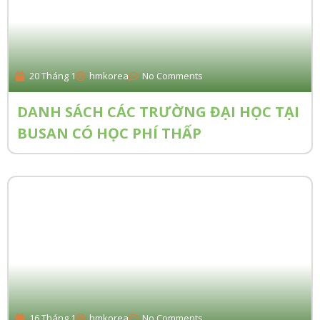
20 Tháng 1
hmkorea
No Comments
DANH SÁCH CÁC TRƯỜNG ĐẠI HỌC TẠI
BUSAN CÓ HỌC PHÍ THẤP
16 Tháng 1
hmkorea
No Comments