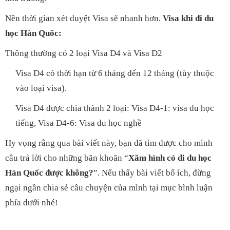
Nên thời gian xét duyệt Visa sẽ nhanh hơn.
Visa khi đi du
học Hàn Quốc:
Thông thường có 2 loại Visa D4 và Visa D2
Visa D4 có thời hạn từ 6 tháng đến 12 tháng (tùy thuộc
vào loại visa).
Visa D4 được chia thành 2 loại: Visa D4-1: visa du học
tiếng, Visa D4-6: Visa du học nghề
Hy vọng rằng qua bài viết này, bạn đã tìm được cho mình
câu trả lời cho những băn khoăn “
Xăm hình có đi du học
Hàn Quốc được không?
”. Nếu thấy bài viết bổ ích, đừng
ngại ngần chia sẻ câu chuyện của mình tại mục bình luận
phía dưới nhé!