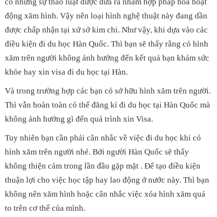
có những sự thảo luật được đưa ra nhằm hợp pháp hóa hoạt
động xăm hình. Vậy nên loại hình nghệ thuật này đang dần
được chấp nhận tại xứ sở kim chi. Như vậy, khi dựa vào các
điều kiện đi du học Hàn Quốc. Thì bạn sẽ thấy rằng có hình
xăm trên người không ảnh hưởng đến kết quả bạn khám sức
khỏe hay xin visa đi du học tại Hàn.
Và trong trường hợp các bạn có sở hữu hình xăm trên người.
Thì vẫn hoàn toàn có thể đăng kí đi du học tại Hàn Quốc mà
không ảnh hưởng gì đến quá trình xin Visa.
Tuy nhiên bạn cần phải cân nhắc về việc đi du học khi có
hình xăm trên người nhé. Bởi người Hàn Quốc sẽ thấy
không thiện cảm trong lần đầu gặp mặt . Để tạo điều kiện
thuận lợi cho việc học tập hay lao động ở nước này. Thì bạn
không nên xăm hình hoặc cân nhắc việc xóa hình xăm quá
to trên cơ thể của mình.