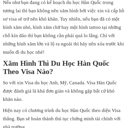
Nếu như bạn đang có kế hoạch du học Hàn Quốc trong
tương lai thì bạn không nên xăm hình bởi việc xin và cấp hồ
sơ visa sẽ trở nên khó khăn. Tuy nhiên, nếu bạn đã có một
hình xăm nhỏ, hình xăm chữ hay một hình tattoo tại những
chỗ kín đáo thì bạn không cần phải quá lo lắng. Chỉ với
những hình xăm lớn và lộ ra ngoài thì hãy nên xóa trước khi
muốn đi du học nhé!
Xăm Hình Thì Du Học Hàn Quốc
Theo Visa Nào?
So với xin Visa du học Anh, Mỹ, Canada. Visa Hàn Quốc
được đánh giá là khá đơn giản và không gặp bất cứ khó
khăn nào.
Hiện nay có chương trình du học Hàn Quốc theo diện Visa
thẳng. Bạn sẽ hoàn thành thủ tục chứng minh tài chính với
nhà trường.