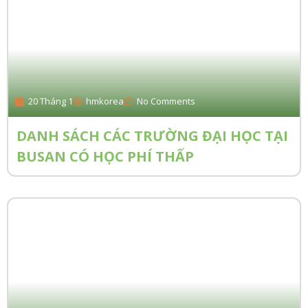
20 Tháng 1
hmkorea
No Comments
DANH SÁCH CÁC TRƯỜNG ĐẠI HỌC TẠI
BUSAN CÓ HỌC PHÍ THẤP