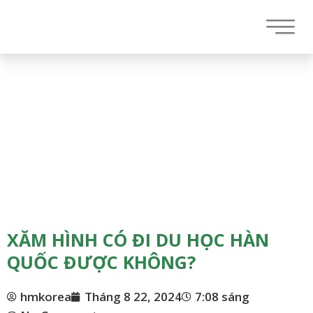
XĂM HÌNH CÓ ĐI DU HỌC HÀN
QUỐC ĐƯỢC KHÔNG?
hmkorea
Tháng 8 22, 2024
7:08 sáng