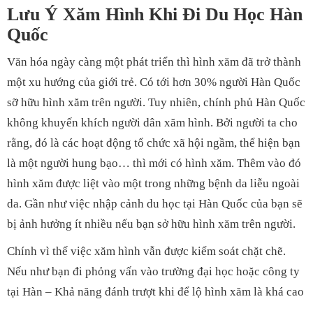
Lưu Ý Xăm Hình Khi Đi Du Học Hàn
Quốc
Văn hóa ngày càng một phát triển thì hình xăm đã trở thành
một xu hướng của giới trẻ. Có tới hơn 30% người Hàn Quốc
sỡ hữu hình xăm trên người. Tuy nhiên, chính phủ Hàn Quốc
không khuyến khích người dân xăm hình. Bởi người ta cho
rằng, đó là các hoạt động tổ chức xã hội ngầm, thể hiện bạn
là một người hung bạo… thì mới có hình xăm. Thêm vào đó
hình xăm được liệt vào một trong những bệnh da liễu ngoài
da. Gần như việc nhập cảnh du học tại Hàn Quốc của bạn sẽ
bị ảnh hưởng ít nhiều nếu bạn sở hữu hình xăm trên người.
Chính vì thế việc xăm hình vẫn được kiểm soát chặt chẽ.
Nếu như bạn đi phỏng vấn vào trường đại học hoặc công ty
tại Hàn – Khả năng đánh trượt khi để lộ hình xăm là khá cao