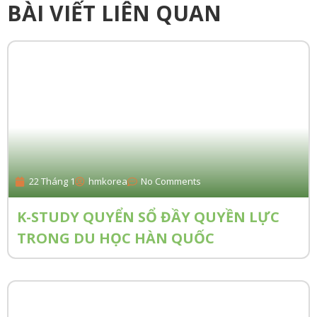
BÀI VIẾT LIÊN QUAN
22 Tháng 1
hmkorea
No Comments
K-STUDY QUYỂN SỔ ĐẦY QUYỀN LỰC
TRONG DU HỌC HÀN QUỐC